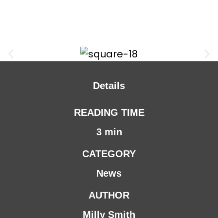
Details
READING TIME
3 min
CATEGORY
News
AUTHOR
Milly Smith