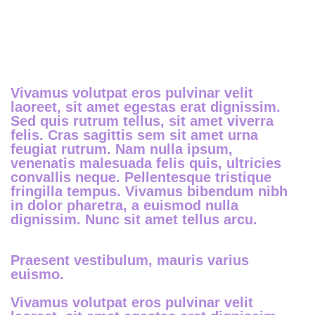
LATEST EVENT
Vivamus volutpat eros pulvinar velit
laoreet, sit amet egestas erat dignissim.
Sed quis rutrum tellus, sit amet viverra
felis. Cras sagittis sem sit amet urna
feugiat rutrum. Nam nulla ipsum,
venenatis malesuada felis quis, ultricies
convallis neque. Pellentesque tristique
fringilla tempus. Vivamus bibendum nibh
in dolor pharetra, a euismod nulla
dignissim. Nunc sit amet tellus arcu.
Praesent vestibulum, mauris varius
euismo.
Vivamus volutpat eros pulvinar velit