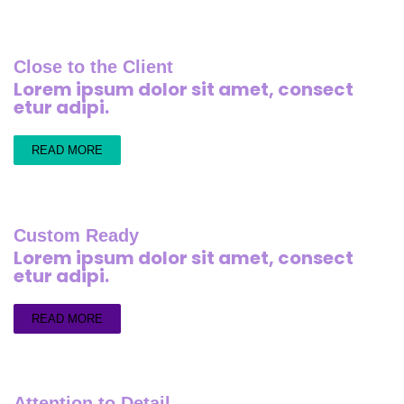
Close to the Client
Lorem ipsum dolor sit amet, consect
etur adipi.
READ MORE
Custom Ready
Lorem ipsum dolor sit amet, consect
etur adipi.
READ MORE
Attention to Detail